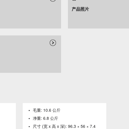
产品照片
毛重:
10.6 公斤
净重:
6.8 公斤
尺寸 (宽 x 高 x 深):
96.3 × 56 × 7.4