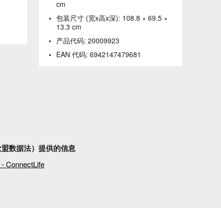
cm
包装尺寸 (宽x高x深):
108.8 × 69.5 ×
13.3 cm
产品代码:
20009923
EAN 代码:
6942147479681
例（欧盟数据法）提供的信息
ConnectLife