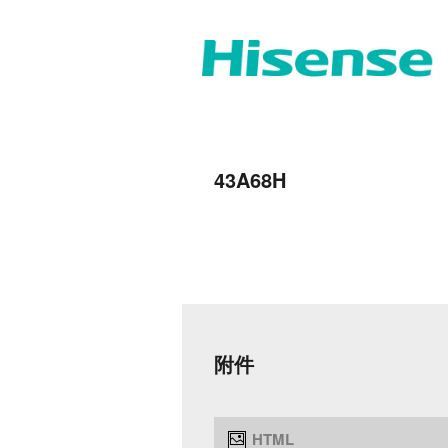
43A68H
附件