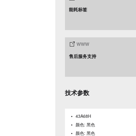
能耗标签
售后服务支持
技术参数
43A68H
颜色:
黑色
颜色:
黑色