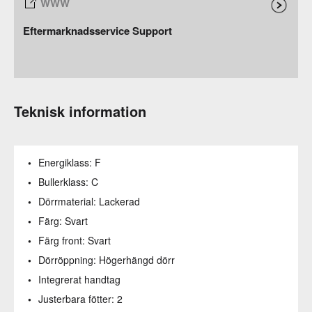
Eftermarknadsservice Support
Teknisk information
Energiklass:
F
Bullerklass:
C
Dörrmaterial:
Lackerad
Färg:
Svart
Färg front:
Svart
Dörröppning:
Högerhängd dörr
Integrerat handtag
Justerbara fötter:
2