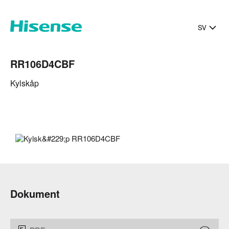
SV
RR106D4CBF
Kylskåp
Dokument