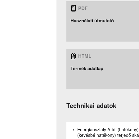
Használati útmutató
Termék adatlap
Technikai adatok
Energiaosztály A-tól (hatékony) G-ig
(kevésbé hatékony) terjedő ská